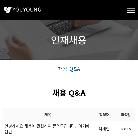
채용 Q&A
채용 Q&A
제목
작성자
작성일
안녕하세요 채용에 관련하여 문의드립니다. (여기에
리채현
03-15
답변…