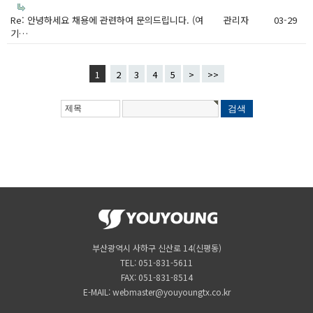
Re: 안녕하세요 채용에 관련하여 문의드립니다. (여
관리자
03-29
기…
1
2
3
4
5
>
>>
부산광역시 사하구 신산로 14(신평동)
TEL: 051-831-5611
FAX: 051-831-8514
E-MAIL: webmaster@youyoungtx.co.kr