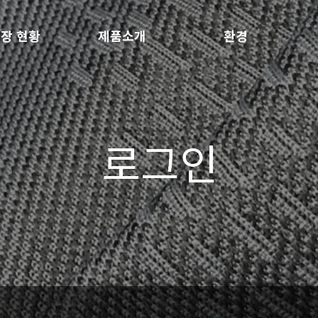
장 현황
제품소개
환경