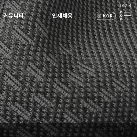
LOGIN
커뮤니티
인재채용
KOR
ENG