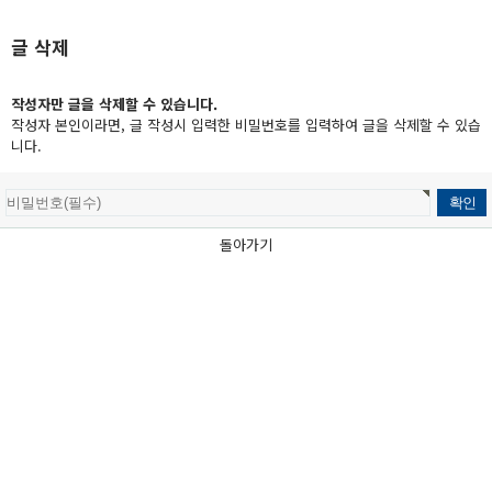
글 삭제
작성자만 글을 삭제할 수 있습니다.
작성자 본인이라면, 글 작성시 입력한 비밀번호를 입력하여 글을 삭제할 수 있습
니다.
돌아가기