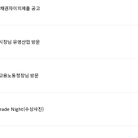
 채권자이의제출 공고
시장님 유영산업 방문
고용노동청장님 방문
Trade Night(수상사진)