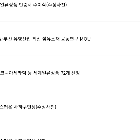
세계일류상품 인증서 수여식(수상사진)
-부산 유영산업 최신 섬유소재 공동연구 MOU
르코니아세라믹 등 세계일류상품 72개 선정
랑스러운 사하구민상(수상사진)