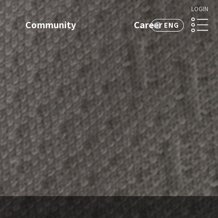
LOGIN
Community
Career
ENG
KOR