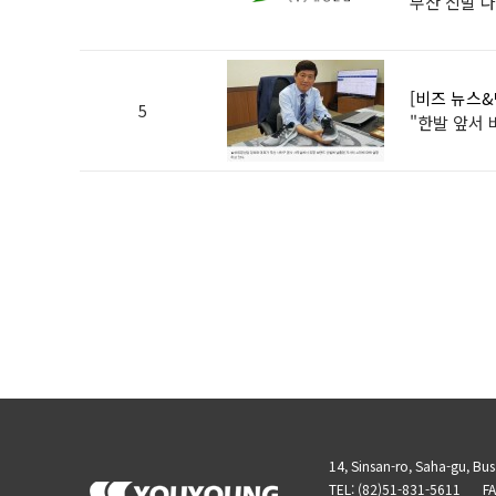
부산 신발 
[비즈 뉴스
5
"한발 앞서 
14, Sinsan-ro, Saha-gu, Bu
TEL: (82)51-831-5611
FA