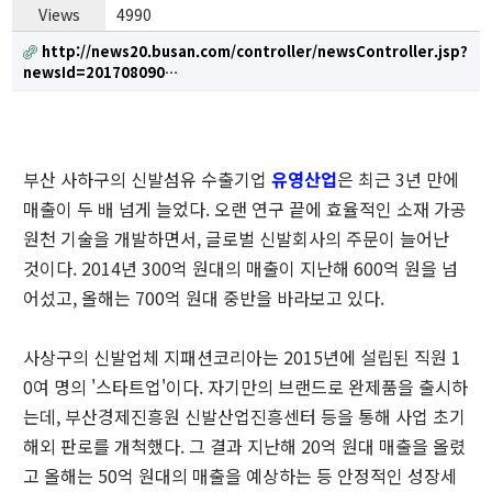
Views
4990
http://news20.busan.com/controller/newsController.jsp?
newsId=201708090…
부산 사하구의 신발섬유 수출기업
유영산업
은 최근 3년 만에
매출이 두 배 넘게 늘었다. 오랜 연구 끝에 효율적인 소재 가공
원천 기술을 개발하면서, 글로벌 신발회사의 주문이 늘어난
것이다. 2014년 300억 원대의 매출이 지난해 600억 원을 넘
어섰고, 올해는 700억 원대 중반을 바라보고 있다.
사상구의 신발업체 지패션코리아는 2015년에 설립된 직원 1
0여 명의 '스타트업'이다. 자기만의 브랜드로 완제품을 출시하
는데, 부산경제진흥원 신발산업진흥센터 등을 통해 사업 초기
해외 판로를 개척했다. 그 결과 지난해 20억 원대 매출을 올렸
고 올해는 50억 원대의 매출을 예상하는 등 안정적인 성장세