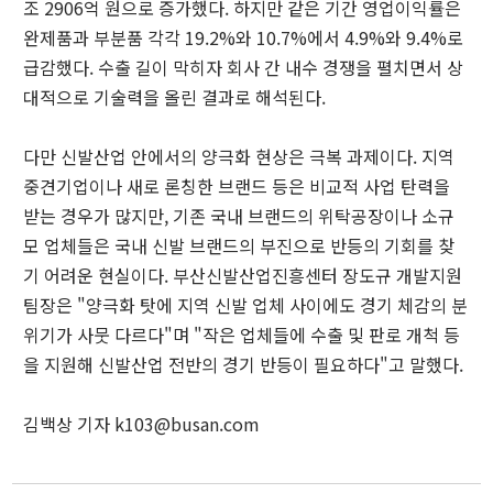
조 2906억 원으로 증가했다. 하지만 같은 기간 영업이익률은
완제품과 부분품 각각 19.2%와 10.7%에서 4.9%와 9.4%로
급감했다. 수출 길이 막히자 회사 간 내수 경쟁을 펼치면서 상
대적으로 기술력을 올린 결과로 해석된다.
다만 신발산업 안에서의 양극화 현상은 극복 과제이다. 지역
중견기업이나 새로 론칭한 브랜드 등은 비교적 사업 탄력을
받는 경우가 많지만, 기존 국내 브랜드의 위탁공장이나 소규
모 업체들은 국내 신발 브랜드의 부진으로 반등의 기회를 찾
기 어려운 현실이다. 부산신발산업진흥센터 장도규 개발지원
팀장은 "양극화 탓에 지역 신발 업체 사이에도 경기 체감의 분
위기가 사뭇 다르다"며 "작은 업체들에 수출 및 판로 개척 등
을 지원해 신발산업 전반의 경기 반등이 필요하다"고 말했다.
김백상 기자 k103@busan.com