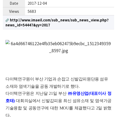
Date
2017-12-04
Views
5683
http://www.imaeil.com/sub_news/sub_news_view.php?
news_id=54447&yy=2017
다이텍연구원이 부산 기업과 손잡고 신발갑피원단용 섬유
소재와 염색기술을 공동 개발하기로 했다.
다이텍연구원은 지난달 21일 부산
㈜유영산업(대표이사 정
호태)
대회의실에서 신발갑피용 최신 섬유소재 및 염색가공
기술융합 및 공동연구에 대한 MOU를 체결했다고 2일 밝혔
다.