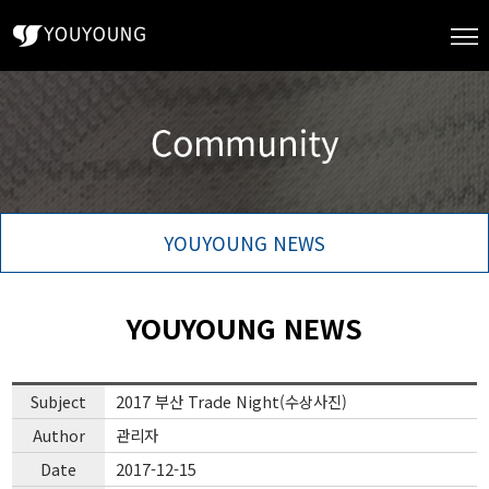
YOUYOUNG NEWS
YOUYOUNG NEWS
Subject
2017 부산 Trade Night(수상사진)
Author
관리자
Date
2017-12-15