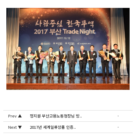
Prev ▲
정지원 부산고용노동청장님 방..
-
Next ▼
2017년 세계일류상품 인증..
-