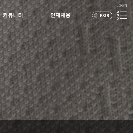
LOGIN
커뮤니티
인재채용
KOR
ENG