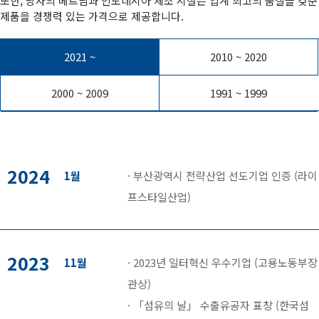
또한, 당사의 베트남과 인도네시아 제조 시설은 업계 최고의 품질을 갖춘
제품을 경쟁력 있는 가격으로 제공합니다.
2021 ~
2010 ~ 2020
2000 ~ 2009
1991 ~ 1999
2024
1월
· 부산광역시 전략산업 선도기업 인증 (라이
프스타일산업)
2023
11월
· 2023년 일터혁신 우수기업 (고용노동부장
관상)
· 「섬유의 날」 수출유공자 표창 (한국섬