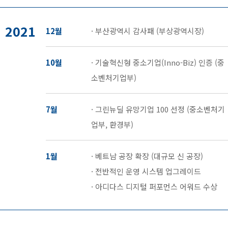
2021
12월
· 부산광역시 감사패 (부상광역시장)
10월
· 기술혁신형 중소기업(Inno-Biz) 인증 (중
소벤처기업부)
7월
· 그린뉴딜 유망기업 100 선정 (중소벤처기
업부, 환경부)
1월
· 베트남 공장 확장 (대규모 신 공장)
· 전반적인 운영 시스템 업그레이드
· 아디다스 디지털 퍼포먼스 어워드 수상