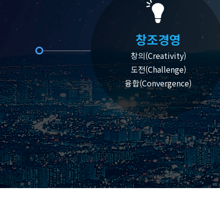
창조경영
창의(Creativity)
도전(Challenge)
융합(Convergence)