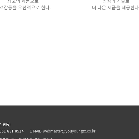
최고의 제품으로
최상의 기술로
객감동을 우선적으로 한다.
더 나은 제품을 제공한다
신평동)
 051-831-8514
E-MAIL: webmaster@youyoungtx.co.kr