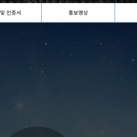
 및 인증서
홍보영상