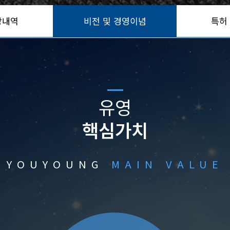
상내역
비전 및 경영이념
특허
유영
핵심가치
YOUYOUNG
MAIN VALUE