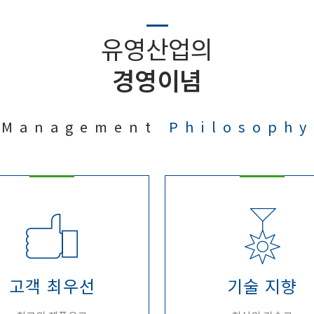
유영산업의
경영이념
Management
Philosophy
고객 최우선
기술 지향