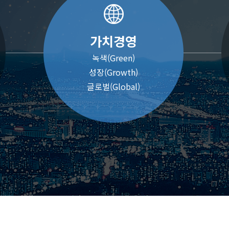
가치경영
녹색(Green)
성장(Growth)
글로벌(Global)