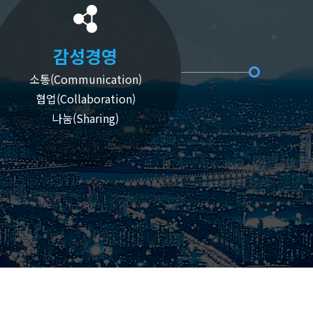
감성경영
소통(Communication)
협업(Collaboration)
나눔(Sharing)