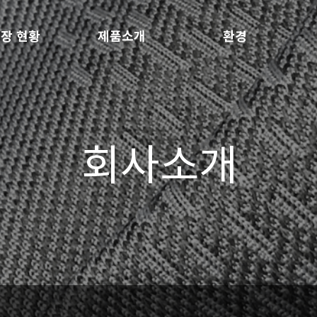
장 현황
제품소개
환경