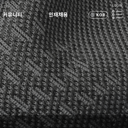
LOGIN
커뮤니티
인재채용
KOR
ENG