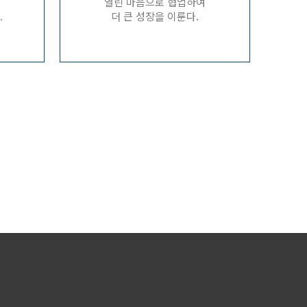
열린 마음으로 협업하여
.
더 큰 성장을 이룬다.