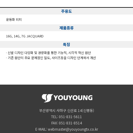
주용도
운동화 외피
제품종류
16G, 14G, 7G JACQUARD
특징
신발 디자인 다양화 및 경량화를 통한 기능적, 시각적 혁신 원단
기존 원단의 주요 문제점인 밀도, 사이즈등을 디자인 단계에서 개선
부산광역시 사하구 신산로 14(신평동)
TEL: 051-831-5611
FAX: 051-831-8514
E-MAIL: webmaster@youyoungtx.co.kr