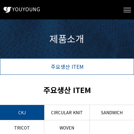
주요생산 ITEM
주요생산 ITEM
CKJ
CIRCULAR KNIT
SANDWICH
TRICOT
WOVEN