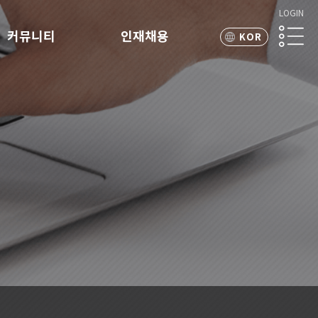
LOGIN
커뮤니티
인재채용
KOR
ENG