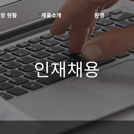
장 현황
제품소개
환경