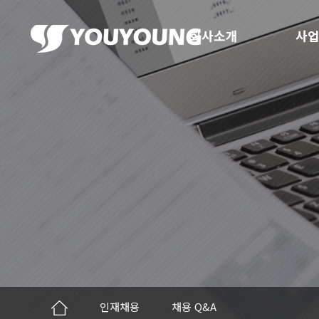
회사소개
사업
인재채용
채용 Q&A