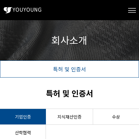
특허 및 인증서
특허 및 인증서
기업인증
지식재산인증
수상
산학협력